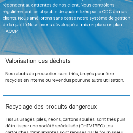
répondent aux attentes de nos client. Nous contrôlons
régulièrement les objectifs de qualité fixés par le CDC de nos
clients. Nous améliorons sans cesse notre système de gestion
de la qualité Nous avons développé et mis en place un plan
HACCP
Valorisation des déchets
Nos rebuts de production sont triés, broyés pour être
recyclés en interne ou revendus pour une autre utilisation.
Recyclage des produits dangereux
Tissus usagés, piles, néons, cartons souillés, sont triés puis
détruits par une société spécialisée (CHIMIREC) Les
cartouches d’imprimantes sont reprises par le fournisseur