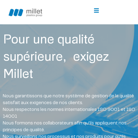
Pour
une
qualité
supérieure,
exigez
Millet
Nous garantissons que notre système de gestion de la qualité
satisfait aux exigences de nos clients.
Nous respectons les normes internationales ISO 9001 et ISO
14001
Nous formons nos collaborateurs afin qu’ils appliquent nos
principes de qualité.
Nous surveillons nos processus et nos produits pour qu’ils