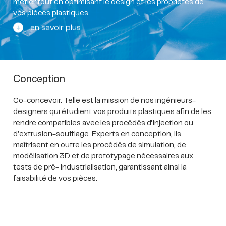
métier tout en optimisant le design et les propriétés de
vos pièces plastiques.
en savoir plus
Conception
Co-concevoir. Telle est la mission de nos ingénieurs-
designers qui étudient vos produits plastiques afin de les
rendre compatibles avec les procédés d’injection ou
d’extrusion-soufflage. Experts en conception, ils
maîtrisent en outre les procédés de simulation, de
modélisation 3D et de prototypage nécessaires aux
tests de pré- industrialisation, garantissant ainsi la
faisabilité de vos pièces.